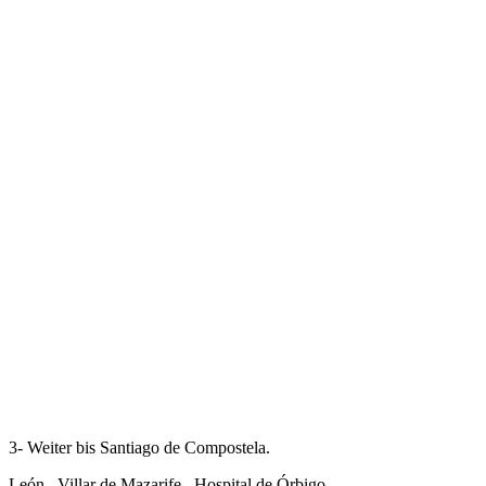
3- Weiter bis Santiago de Compostela.
León Villar de Mazarife Hospital de Órbigo