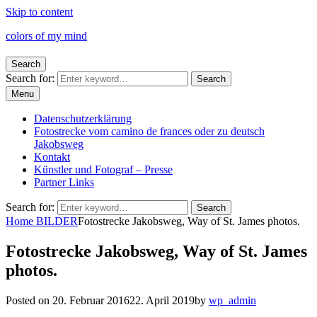
Skip to content
colors of my mind
Search
Search for:
Search
Menu
Datenschutzerklärung
Fotostrecke vom camino de frances oder zu deutsch
Jakobsweg
Kontakt
Künstler und Fotograf – Presse
Partner Links
Search for:
Search
Home
BILDER
Fotostrecke Jakobsweg, Way of St. James photos.
Fotostrecke Jakobsweg, Way of St. James
photos.
Posted on
20. Februar 2016
22. April 2019
by
wp_admin