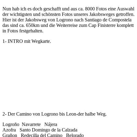
Nun hab ich es doch geschafft und aus ca. 8000 Fotos eine Auswahl
der wichtigsten und schönsten Fotos unseres Jakobsweges getroffen.
Hier ist der Jakobsweg von Logrono nach Santiago de Compostela
das sind ca. 650km und die Weiterreise zum Cap Finisterre komplett
in Fotos festgehalten.
1- INTRO mit Wegkarte.
2- Der Camino von Logrono bis Leon-der halbe Weg.
Logroño Navarrete Nájera
Azofra Santo Domingo de la Calzada
Grañon Redecilla del Camino Belorado